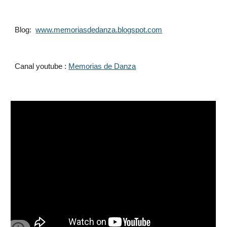
Blog:  
www.memoriasdedanza.blogspot.com
Canal youtube : 
Memorias de Danza