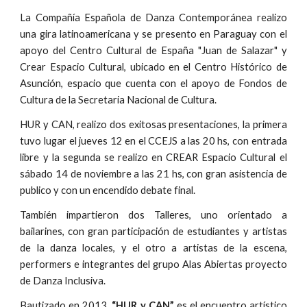
La Compañía Española de Danza Contemporánea realizo
una gira latinoamericana y se presento en Paraguay con el
apoyo del Centro Cultural de España "Juan de Salazar" y
Crear Espacio Cultural, ubicado en el Centro Histórico de
Asunción, espacio que cuenta con el apoyo de Fondos de
Cultura de la Secretaria Nacional de Cultura.
HUR y CAN, realizo dos exitosas presentaciones, la primera
tuvo lugar el jueves 12 en el CCEJS a las 20 hs, con entrada
libre y la segunda se realizo en CREAR Espacio Cultural el
sábado 14 de noviembre a las 21 hs, con gran asistencia de
publico y con un encendido debate final.
También impartieron dos Talleres, uno orientado a
bailarines, con gran participación de estudiantes y artistas
de la danza locales, y el otro a artistas de la escena,
performers e integrantes del grupo Alas Abiertas proyecto
de Danza Inclusiva.
Bautizado en 2013,
“HUR y CAN”
es el encuentro artístico