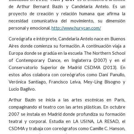
de Arthur Bernard Bazin y Candelaria Antelo. Es un
proyecto de creación y relación humana que afirma la
necesidad comunicativa del movimiento, su dimensión
personal y emocional.
http://www.hurycan.com/
Coreógrafa e intérprete, Candelaria Antelo nace en Buenos
Aires donde comienza su formación. A continuación viaja a
Europa donde se gradúa en la escuela The Northern School
of Contemporary Dance, en Inglaterra (2007) y en el
Conservatorio Superior de Madrid CSDMA (2013). En
estos años colabora con coreógrafos como Dani Panullo,
Verónica Santiago, Francisco Leiva, Mey-Ling Bisogno y
Lucio Baglivo.
Arthur Bazin se inicia a las artes escénicas en París,
compaginando el teatro con las artes plásticas. En octubre
2007 se instala en Madrid donde profundiza su formación
teatral y corporal. Estudia en LA USINA, LA RESAD, el
CSDMA y trabaja con coreógrafos como Camille C. Hanson,